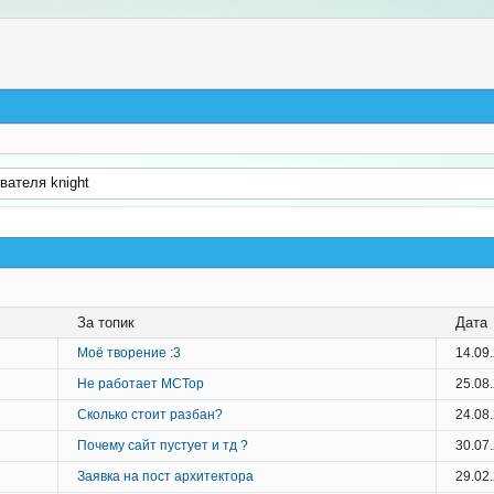
вателя knight
За топик
Дата
Моё творение :3
14.09
Не работает MCTop
25.08
Сколько стоит разбан?
24.08
Почему сайт пустует и тд ?
30.07
Заявка на пост архитектора
29.02