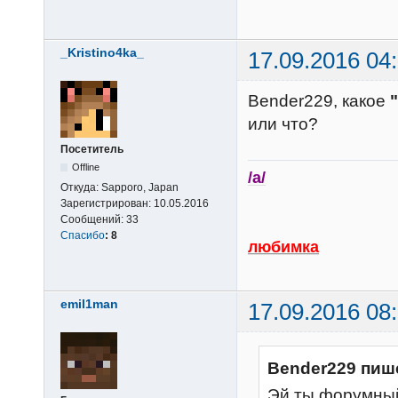
_Kristino4ka_
17.09.2016 04
Bender229, какое
или что?
Посетитель
Offline
/a/
Откуда:
Sapporo, Japan
Зарегистрирован:
10.05.2016
Сообщений:
33
Спасибо
:
8
любимка
emil1man
17.09.2016 08
Bender229 пиш
Эй ты форумный 