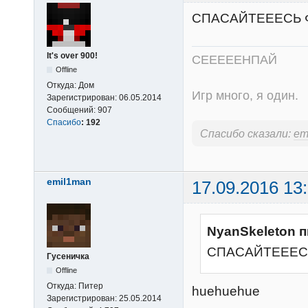
СПАСАЙТЕЕЕСЬ 
It's over 900!
СЕЕЕЕЕНПАЙ
Offline
Откуда:
Дом
Игр много, я один.
Зарегистрирован:
06.05.2014
Сообщений:
907
Спасибо
:
192
Спасибо сказали:
em
emil1man
17.09.2016 13
NyanSkeleton п
СПАСАЙТЕЕЕС
Гусеничка
Offline
Откуда:
Питер
huehuehue
Зарегистрирован:
25.05.2014