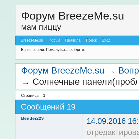
Форум BreezeMe.su
мам пиццу
BreezeMe.su
Форум
Правила
Поиск
Вход
Вы не вошли.
Пожалуйста, войдите.
Форум BreezeMe.su
→
Вопр
→
Солнечные панели(пробл
Страницы
1
Сообщений 19
Bender229
14.09.2016 16
отредактиров