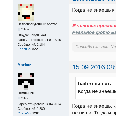
Когда не знаешь к
Непревзойденный оратор
Я человек простой
Offline
Реальное фото Б
Откуда:
Чейдинхол
Зарегистрирован:
31.01.2015
Сообщений:
1,184
Спасибо сказали:
Na
Спасибо
:
822
Maximz
15.09.2016 08
baibro пишет:
Когда не знаешь
Помощник
Offline
Зарегистрирован:
04.04.2014
Когда не знаешь, 
Сообщений:
1,280
не пиши. Тогда и п
Спасибо
:
1284