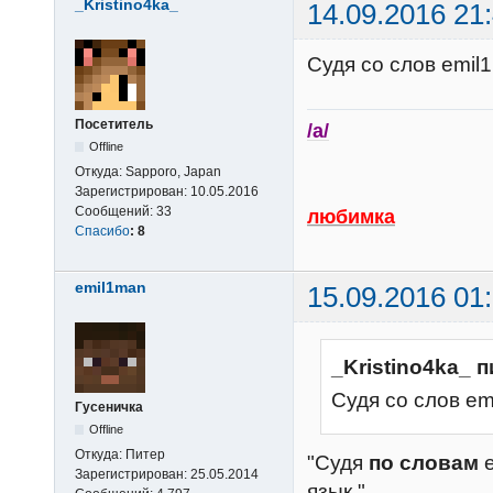
_Kristino4ka_
14.09.2016 21
Судя со слов emil
Посетитель
/a/
Offline
Откуда:
Sapporo, Japan
Зарегистрирован:
10.05.2016
Сообщений:
33
любимка
Спасибо
:
8
emil1man
15.09.2016 01
_Kristino4ka_ 
Судя со слов em
Гусеничка
Offline
Откуда:
Питер
"Судя
по словам
Зарегистрирован:
25.05.2014
язык."