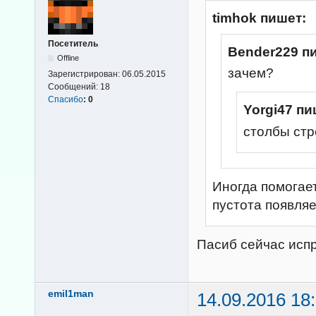
timhok пишет:
Посетитель
Bender229 п
Offline
зачем?
Зарегистрирован:
06.05.2015
Сообщений:
18
Спасибо
:
0
Yorgi47 пи
столбы стр
Иногда помогает
пустота появляе
Пасиб сейчас исп
emil1man
14.09.2016 18