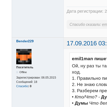
Дата регистрации: 2
Спасибо сказали:
em
Bender229
17.09.2016 03
emil1man пише
Ой, ну раз ты т
Посетитель
ход.
Offline
1. Правильно пи
Зарегистрирован:
06.05.2015
Сообщений:
18
2. Не знаю слов
Спасибо
:
0
3. Разберем пр
•
Кто/Что?
-
Д
•
Думы
Что де