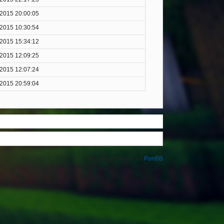
.2015 20:00:05
.2015 10:30:54
.2015 15:34:12
.2015 12:09:25
.2015 12:07:24
.2015 20:59:04
Форум работает на
PunBB