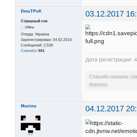
DmuTPuK
03.12.2017 16
Страшный сон
Offline
Откуда:
Украина
Зарегистрирован:
04.02.2014
Сообщений:
2,539
Спасибо
:
501
Дата регистрации: 4
Спасибо сказали:
cl
Araxisss
Maximz
04.12.2017 20