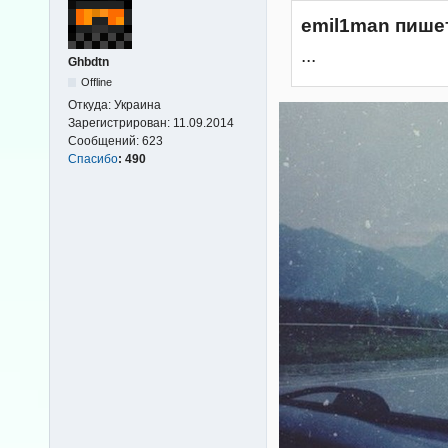
emil1man пише
...
Ghbdtn
Offline
Откуда:
Украина
Зарегистрирован:
11.09.2014
Сообщений:
623
Спасибо
:
490