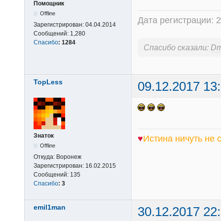
Помощник
Offline
Дата регистрации: 2
Зарегистрирован:
04.04.2014
Сообщений:
1,280
Спасибо
:
1284
Спасибо сказали:
D
TopLess
09.12.2017 13
Знаток
♥
Истина ничуть не с
Offline
Фрид
Откуда:
Воронеж
Зарегистрирован:
16.02.2015
Сообщений:
135
Спасибо
:
3
emil1man
30.12.2017 22