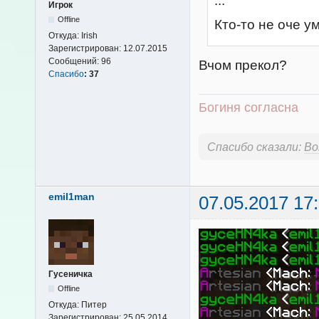
...
Игрок
Offline
Кто-то не оче ум
Откуда:
Irish
Зарегистрирован:
12.07.2015
Сообщений:
96
Вчом прекол?
Спасибо
:
37
Богиня согласна
Спасибо сказали:
Bo
emil1man
07.05.2017 17
Гусеничка
Offline
Откуда:
Питер
Зарегистрирован:
25.05.2014