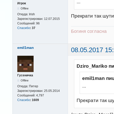
...
Игрок
Offline
Откуда:
Irish
Прекрати так шути
Зарегистрирован:
12.07.2015
Сообщений:
96
Спасибо
:
37
Богиня согласна
emil1man
08.05.2017 15
Dziro_Mariko п
Гусеничка
emil1man пи
Offline
...
Откуда:
Питер
Зарегистрирован:
25.05.2014
Сообщений:
4,797
Прекрати так ш
Спасибо
:
1609