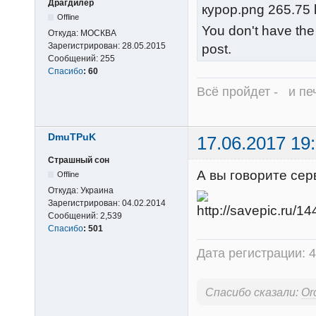
Драгдилер
курор.png 265.75 
Offline
You don't have the
Откуда:
МОСКВА
Зарегистрирован:
28.05.2015
post.
Сообщений:
255
Спасибо
:
60
Всё пройдет - и печ
DmuTPuK
17.06.2017 19
Страшный сон
А вы говорите сер
Offline
Откуда:
Украина
Зарегистрирован:
04.02.2014
Сообщений:
2,539
Спасибо
:
501
Дата регистрации: 4
Спасибо сказали:
Or