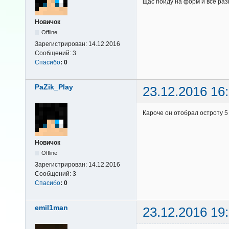
щас пойду на форм и все раз
Новичок
Offline
Зарегистрирован:
14.12.2016
Сообщений:
3
Спасибо
:
0
PaZik_Play
23.12.2016 16
Кароче он отобрал остроту 5
Новичок
Offline
Зарегистрирован:
14.12.2016
Сообщений:
3
Спасибо
:
0
emil1man
23.12.2016 19