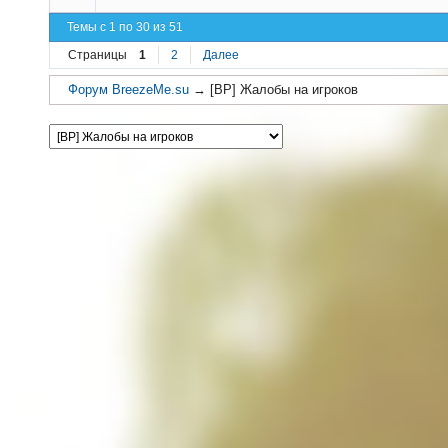
Темы с 1 по 30 из 51
Страницы
1
2
Далее
Форум BreezeMe.su
→
[BP] Жалобы на игроков