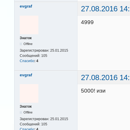
evgraf
27.08.2016 14
4999
Знаток
Offline
Зарегистрирован:
25.01.2015
Сообщений:
105
Спасибо
:
4
evgraf
27.08.2016 14
5000! изи
Знаток
Offline
Зарегистрирован:
25.01.2015
Сообщений:
105
Спасибо
:
4