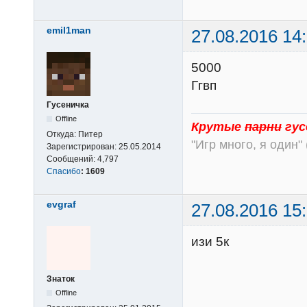
emil1man
27.08.2016 14
5000
Ггвп
Гусеничка
Offline
Крутые
парни
гус
Откуда:
Питер
"Игр много, я один" 
Зарегистрирован:
25.05.2014
Сообщений:
4,797
Спасибо
:
1609
evgraf
27.08.2016 15
изи 5к
Знаток
Offline