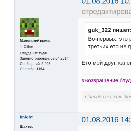
01.08.2016 10
отредактиров
guk_322 пишет
Во-первых, это 
Маленький принц
третьих ето не 
Offline
Откуда:
От туда!
Зарегистрирован:
08.04.2014
Ето мой друг, капец
Сообщений:
5,408
Спасибо
:
1164
#Возвращение блуд
Спасибо сказали:
kn
knight
01.08.2016 14
Шахтер