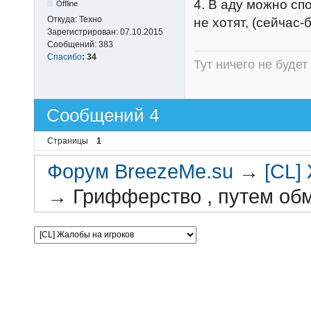
4. В аду можно сп
Offline
Откуда:
Техно
не хотят, (сейчас
Зарегистрирован:
07.10.2015
Сообщений:
383
Спасибо
:
34
Тут ничего не будет
Сообщений 4
Страницы
1
Форум BreezeMe.su
→
[CL]
→
Грифферство , путем об