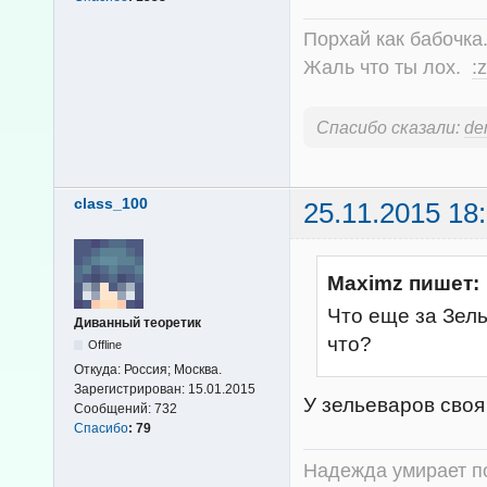
Порхай как бабочка
Жаль что ты лох.
:z
Спасибо сказали:
de
class_100
25.11.2015 18
Maximz пишет:
Что еще за Зел
Диванный теоретик
что?
Offline
Откуда:
Россия; Москва.
Зарегистрирован:
15.01.2015
У зельеваров своя
Сообщений:
732
Спасибо
:
79
Надежда умирает по