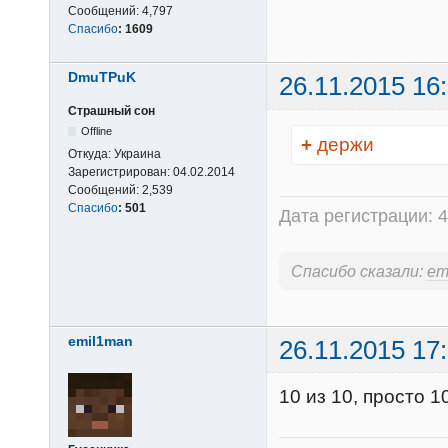
Сообщений:
4,797
Спасибо
:
1609
DmuTPuK
26.11.2015 16
Страшный сон
Offline
+
держи
Откуда:
Украина
Зарегистрирован:
04.02.2014
Сообщений:
2,539
Спасибо
:
501
Дата регистрации: 4
Спасибо сказали:
em
emil1man
26.11.2015 17
10 из 10, просто 10