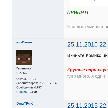
ПРИНЯТ!
Надежда умирает по
emil1man
25.11.2015 22
Вкиньте Комикс ци
Гусеничка
Крутые
парни
гус
Offline
"Игр много, я один" 
Откуда:
Питер
Зарегистрирован:
25.05.2014
Сообщений:
4,797
Спасибо
:
1609
DmuTPuK
25.11.2015 22