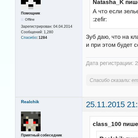
Natasha_K пиш
А что если зель
Помощник
:zefir:
Offline
Зарегистрирован:
04.04.2014
Сообщений:
1,280
Зуб даю, что на кл
Спасибо
:
1284
и при этом будет 
Дата регистрации: 2
Спасибо сказали:
em
Realchik
25.11.2015 21
class_100 пише
Приятный собеседник