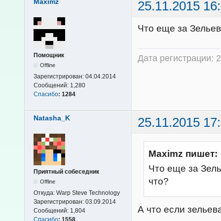
Maximz
25.11.2015 16
Что еще за Зельев
Помощник
Дата регистрации: 2
Offline
Зарегистрирован:
04.04.2014
Сообщений:
1,280
Спасибо
:
1284
Natasha_K
25.11.2015 17
Maximz пишет:
Что еще за Зел
Приятный собеседник
что?
Offline
Откуда:
Warp Steve Technology
Зарегистрирован:
03.09.2014
А что если зельева
Сообщений:
1,804
Спасибо
:
1558