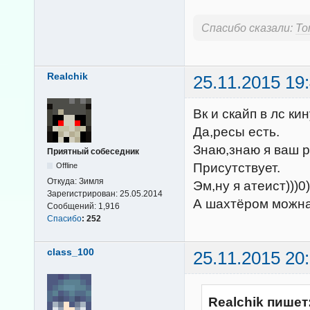
Спасибо сказали:
Tor
Realchik
25.11.2015 19
Вк и скайп в лс кин
Да,ресы есть.
Знаю,знаю я ваш р
Приятный собеседник
Присутствует.
Offline
Откуда:
Зимля
Эм,ну я атеист)))0
Зарегистрирован:
25.05.2014
А шахтёром можн
Сообщений:
1,916
Спасибо
:
252
class_100
25.11.2015 20
Realchik пишет