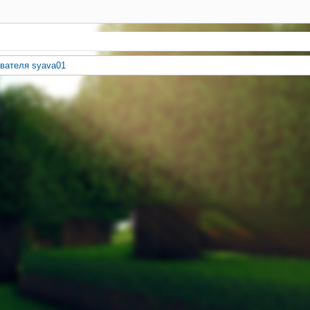
вателя syava01