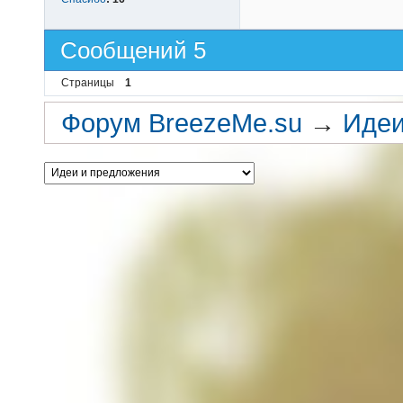
Сообщений 5
Страницы
1
Форум BreezeMe.su
→
Идеи