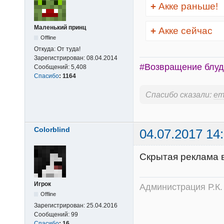
+
Акке раньше!
Маленький принц
+
Акке сейчас
Offline
Откуда:
От туда!
Зарегистрирован:
08.04.2014
#Возвращение блуд
Сообщений:
5,408
Спасибо
:
1164
Спасибо сказали:
em
Colorblind
04.07.2017 14
Скрытая реклама в 
Игрок
Администрация Р.К.
Offline
Зарегистрирован:
25.04.2016
Сообщений:
99
Спасибо
:
16