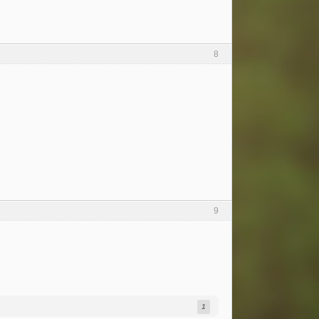
8
9
1