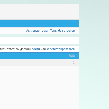
Активные темы
Темы без ответов
вить ответ, вы должны
войти
или
зарегистрироваться
RSS
1