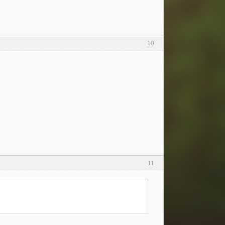
10
11