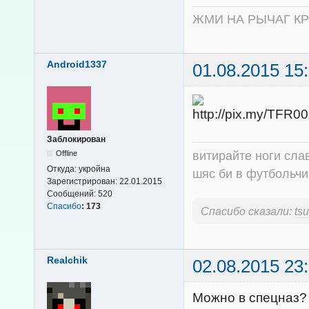
ЖМИ НА РЫЧАГ К
Android1337
01.08.2015 15
Заблокирован
витирайте ноги сла
Offline
Откуда:
укройна
шяс би в футбольчик
Зарегистрирован:
22.01.2015
Сообщений:
520
Спасибо
:
173
Спасибо сказали:
tsu
Realchik
02.08.2015 23
Можно в спецназ?