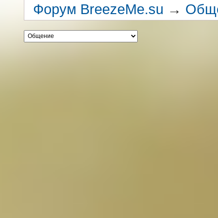
Форум BreezeMe.su
→
Общ