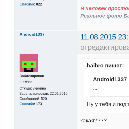
Спасибо
:
822
Я человек простой
Реальное фото Б
Android1337
11.08.2015 23:
отредактирова
baibro пишет:
Заблокирован
Android1337
Offline
...
Откуда:
укройна
Зарегистрирован:
22.01.2015
Сообщений:
520
Ну у тебя и подп
Спасибо
:
173
какая????