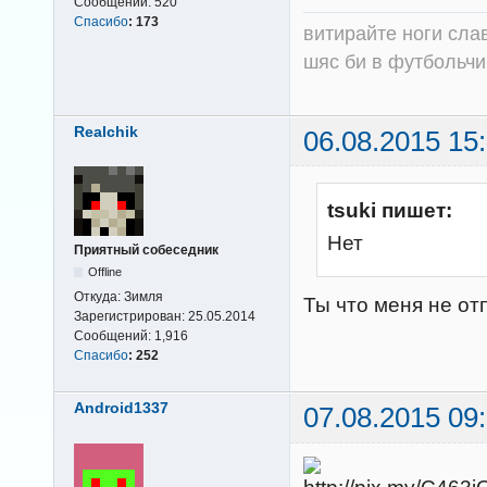
Сообщений:
520
Спасибо
:
173
витирайте ноги сла
шяс би в футбольчик
Realchik
06.08.2015 15
tsuki пишет:
Нет
Приятный собеседник
Offline
Откуда:
Зимля
Ты что меня не от
Зарегистрирован:
25.05.2014
Сообщений:
1,916
Спасибо
:
252
Android1337
07.08.2015 09