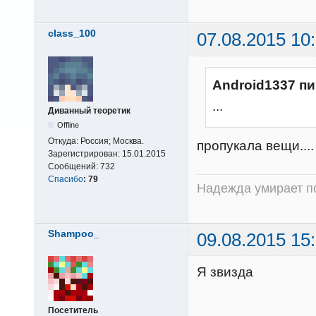
class_100
07.08.2015 10
Android1337 пи
...
Диванный теоретик
Offline
Откуда:
Россия; Москва.
пропукала вещи..
Зарегистрирован:
15.01.2015
Сообщений:
732
Спасибо
:
79
Надежда умирает по
Shampoo_
09.08.2015 15
Я звизда
Посетитель