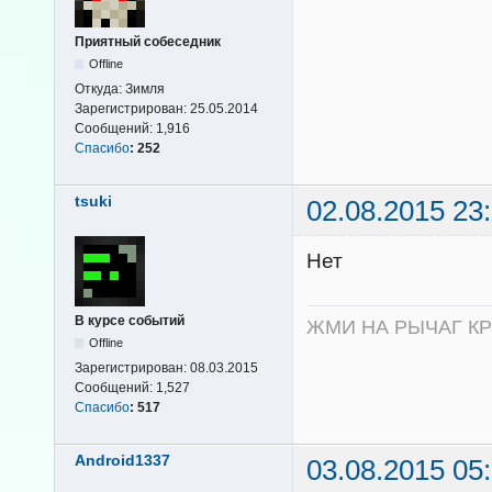
Приятный собеседник
Offline
Откуда:
Зимля
Зарегистрирован:
25.05.2014
Сообщений:
1,916
Спасибо
:
252
tsuki
02.08.2015 23
Нет
В курсе событий
ЖМИ НА РЫЧАГ К
Offline
Зарегистрирован:
08.03.2015
Сообщений:
1,527
Спасибо
:
517
Android1337
03.08.2015 05