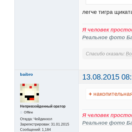
легче тигра щиката
Я человек простой
Реальное фото Б
Спасибо сказали:
Bo
baibro
13.08.2015 08
+
накопительная
Непревзойденный оратор
Offline
Я человек простой
Откуда:
Чейдинхол
Реальное фото Б
Зарегистрирован:
31.01.2015
Сообщений:
1,184