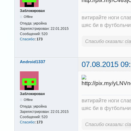
Заблокирован
витирайте ноги сла
Offline
Откуда:
укройна
шяс би в футбольчик
Зарегистрирован:
22.01.2015
Сообщений:
520
Спасибо
:
173
Спасибо сказали:
cl
Android1337
07.08.2015 09
Заблокирован
витирайте ноги сла
Offline
Откуда:
укройна
шяс би в футбольчик
Зарегистрирован:
22.01.2015
Сообщений:
520
Спасибо
:
173
Спасибо сказали:
cl