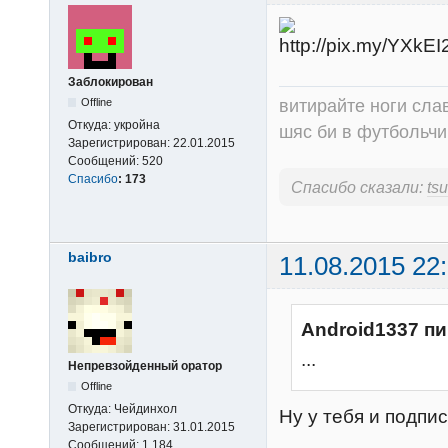
Заблокирован
витирайте ноги сла
Offline
Откуда:
укройна
шяс би в футбольчик
Зарегистрирован:
22.01.2015
Сообщений:
520
Спасибо
:
173
Спасибо сказали:
tsu
baibro
11.08.2015 22
Android1337 пи
...
Непревзойденный оратор
Offline
Откуда:
Чейдинхол
Ну у тебя и подпис
Зарегистрирован:
31.01.2015
Сообщений:
1,184