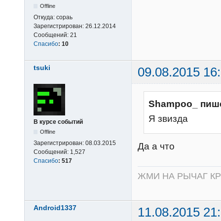
Offline
Откуда:
сораь
Зарегистрирован:
26.12.2014
Сообщений:
21
Спасибо
:
10
tsuki
09.08.2015 16
Shampoo_ пиш
Я звизда
В курсе событий
Offline
Зарегистрирован:
08.03.2015
Да а что
Сообщений:
1,527
Спасибо
:
517
ЖМИ НА РЫЧАГ К
Android1337
11.08.2015 21