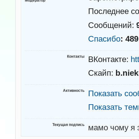
Модератор
Последнее с
Сообщений:
Спасибо
: 489
Контакты
ВКонтакте:
ht
Скайп:
b.nie
Активность
Показать со
Показать те
Текущая подпись
мамо чому я