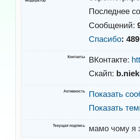
Модератор
Последнее с
Сообщений:
Спасибо
: 489
Контакты
ВКонтакте:
ht
Скайп:
b.nie
Активность
Показать со
Показать те
Текущая подпись
мамо чому я