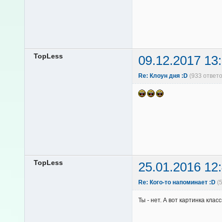
TopLess
09.12.2017 13
Re: Клоун дня :D
(933 ответ
TopLess
25.01.2016 12
Re: Кого-то напоминает :D
(
Ты - нет. А вот картинка кла