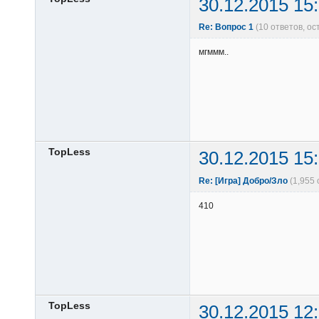
30.12.2015 15
Re: Вопрос 1
(10 ответов, о
мгммм..
TopLess
30.12.2015 15
Re: [Игра] Добро/Зло
(1,955
410
TopLess
30.12.2015 12