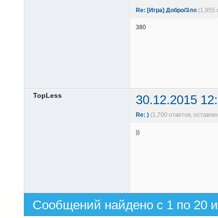
Re: [Игра] Добро/Зло
(1,955
380
TopLess
30.12.2015 12
Re: )
(1,700 ответов, оставл
))
Сообщений найдено с 1 по 20 и