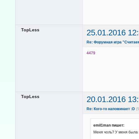
TopLess
25.01.2016 12
Re: Форумная игра "Считае
4479
TopLess
20.01.2016 13
Re: Кого-то напоминает :D
(
emil1man пишет:
Меня чоль? У меня была 