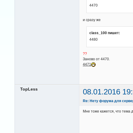
4470
и сразу же
class_100 пишет:
4480
??
Заново от 4470.
4471
TopLess
08.01.2016 19
Re: Нету форума для серве
Мне тоже кажется, что тема 