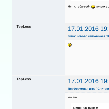
Ну тк, тебя-тебя
только в 
TopLess
17.01.2016 19
Тема: Кого-то напоминает :D
TopLess
17.01.2016 19
Re: Форумная игра "Считае
как так
DmuTPuK пишет: