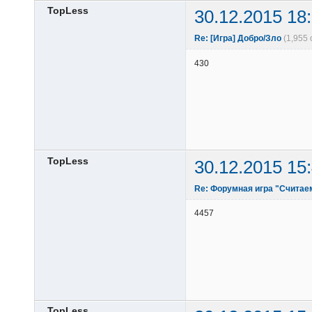
TopLess
30.12.2015 18
Re: [Игра] Добро/Зло
(1,955
430
TopLess
30.12.2015 15
Re: Форумная игра "Считае
4457
TopLess