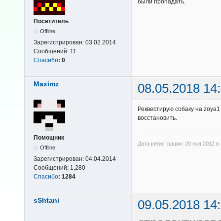
были пропадать.
Посетитель
Offline
Зарегистрирован:
03.02.2014
Сообщений:
11
Спасибо
:
0
Maximz
08.05.2018 14
Реквестирую собаку на zoya1
восстановить.
Помощник
Дата регистрации: 20 ноя 2012 в 
Offline
Зарегистрирован:
04.04.2014
Сообщений:
1,280
Спасибо
:
1284
sShtani
09.05.2018 14