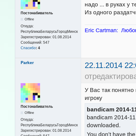
надо ... в руках 
Из одного раздатч
Постонабиватель
Offline
Откуда:
Eric Cartman: Любов
РеспубликаБеларусьГородМинск
Зарегистрирован:
01.08.2014
Сообщений:
547
Спасибо
:
4
Parker
22.11.2014 22:
отредактирова
У Вас так понятно 
игроку
Постонабиватель
bandicam 2014-11
Offline
bandicam 2014-11-
Откуда:
downloaded.
РеспубликаБеларусьГородМинск
Зарегистрирован:
01.08.2014
You don't have the
Сообщений:
547