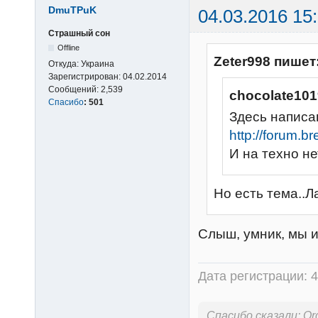
DmuTPuK
04.03.2016 15
Страшный сон
Offline
Zeter998 пишет
Откуда:
Украина
Зарегистрирован:
04.02.2014
Сообщений:
2,539
chocolate101
Спасибо
:
501
Здесь написа
http://forum.b
И на техно не
Но есть тема..Л
Слыш, умник, мы и
Дата регистрации: 4
Спасибо сказали:
Or