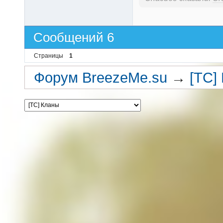
Сообщений 6
Страницы
1
Форум BreezeMe.su
→
[TC]