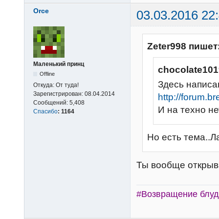
Orce
03.03.2016 22
Zeter998 пишет
Маленький принц
chocolate101
Offline
Здесь написа
Откуда:
От туда!
Зарегистрирован:
08.04.2014
http://forum.b
Сообщений:
5,408
И на техно не
Спасибо
:
1164
Но есть тема..Л
Ты вообще открыв
#Возвращение блуд