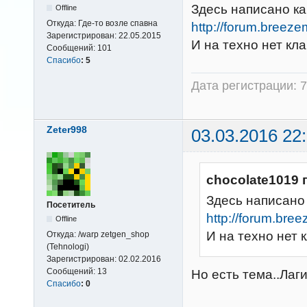
Здесь написано ка
Offline
Откуда:
Где-то возле спавна
http://forum.breeze
Зарегистрирован:
22.05.2015
И на техно нет кл
Сообщений:
101
Спасибо
:
5
Дата регистрации: 7
Zeter998
03.03.2016 22
chocolate1019 
Здесь написано 
Посетитель
http://forum.bre
Offline
И на техно нет 
Откуда:
/warp zetgen_shop
(Tehnologi)
Зарегистрирован:
02.02.2016
Сообщений:
13
Но есть тема..Лаг
Спасибо
:
0